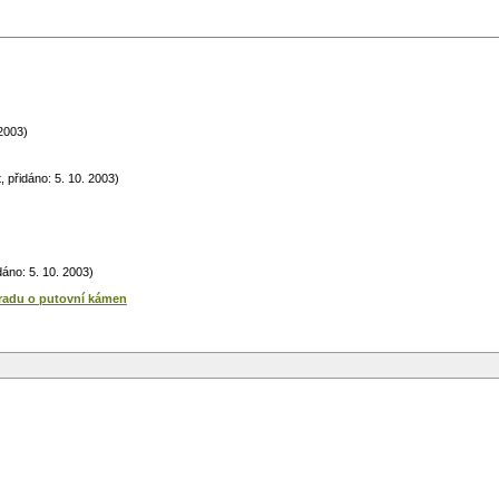
 2003)
t, přidáno: 5. 10. 2003)
idáno: 5. 10. 2003)
hradu o putovní kámen