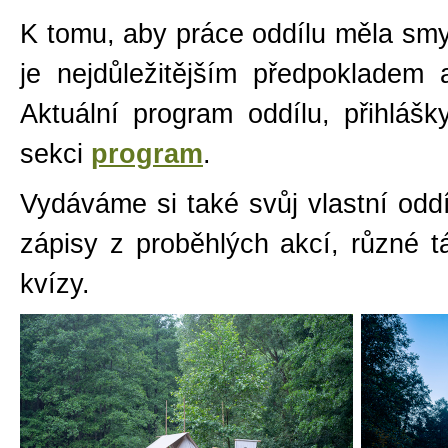
K tomu, aby práce oddílu měla smys
je nejdůležitějším předpokladem 
Aktuální program oddílu, přihlá
sekci
program
.
Vydáváme si také svůj vlastní odd
zápisy z proběhlých akcí, různé 
kvízy.