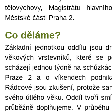
tělovýchovy, Magistrátu hlavn
Městské části Praha 2.
Co děláme?
Základní jednotkou oddílu jsou d
věkových vrstevníků, které se 
scházejí jednou týdně na schůzkác
Praze 2 a o víkendech podnika
Rádcové jsou zkušení, protože sam
svého útlého věku. Oddíl tvoří smí
průběžně doplňujeme. V průběhu 