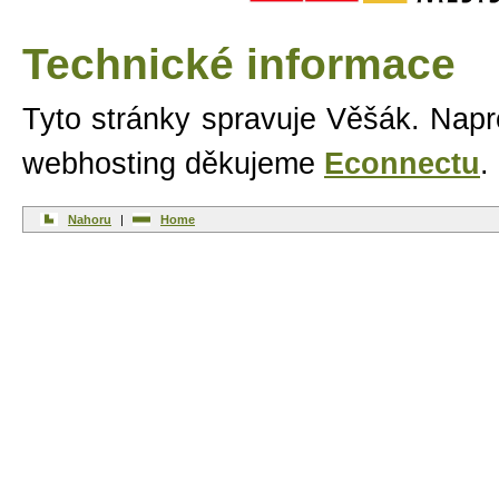
Technické informace
Tyto stránky spravuje Věšák. Nap
webhosting děkujeme
Econnectu
.
Nahoru
|
Home