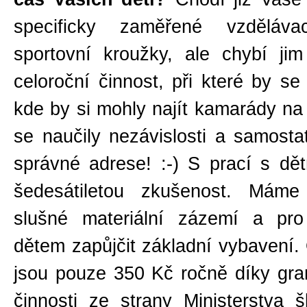
specificky zaměřené vzděláva
sportovní kroužky, ale chybí ji
celoroční činnost, při které by se
kde by si mohly najít kamarády na 
se naučily nezávislosti a samosta
správné adrese! :-) S prací s dě
šedesátiletou zkušenost. Máme
slušné materiální zázemí a pr
dětem zapůjčit základní vybavení.
jsou pouze 350 Kč ročně díky gra
činnosti ze strany Ministerstva 