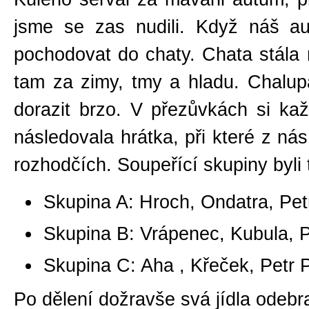
jsme se zas nudili. Když náš aut
pochodovat do chaty. Chata stála 
tam za zimy, tmy a hladu. Chalup
dorazit brzo. V přezůvkách si ka
následovala hrátka, při které z nás 
rozhodčích. Soupeřící skupiny byli 
Skupina A: Hroch, Ondatra, Pet
Skupina B: Vrápenec, Kubula, 
Skupina C: Aha , Křeček, Petr
Po dělení dožravše svá jídla odebra