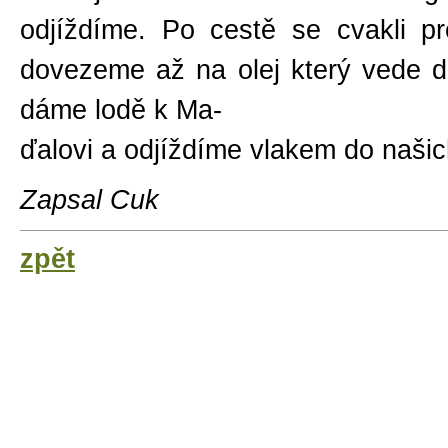
odjíždíme. Po cestě se cvakli 
dovezeme až na olej který vede d
dáme lodě k Ma-
ďalovi a odjíždíme vlakem do naš
Zapsal Cuk
zpět