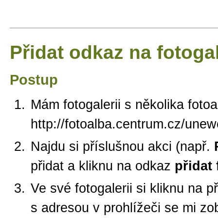
Přidat odkaz na fotogal
Postup
Mám fotogalerii s několika foto
http://fotoalba.centrum.cz/une
Najdu si příslušnou akci (např.
přidat a kliknu na odkaz
přidat 
Ve své fotogalerii si kliknu na 
s adresou v prohlížeči se mi zo