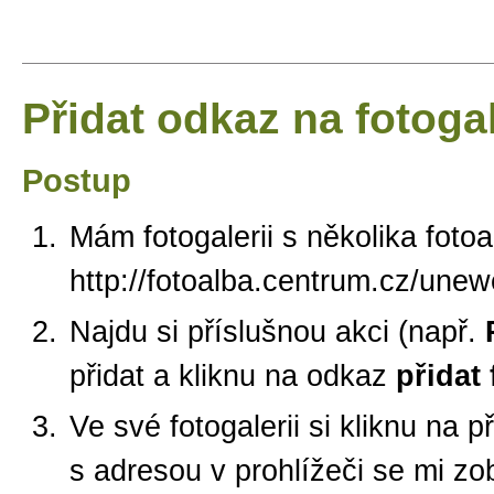
Přidat odkaz na fotogal
Postup
Mám fotogalerii s několika foto
http://fotoalba.centrum.cz/une
Najdu si příslušnou akci (např.
přidat a kliknu na odkaz
přidat 
Ve své fotogalerii si kliknu na 
s adresou v prohlížeči se mi zo