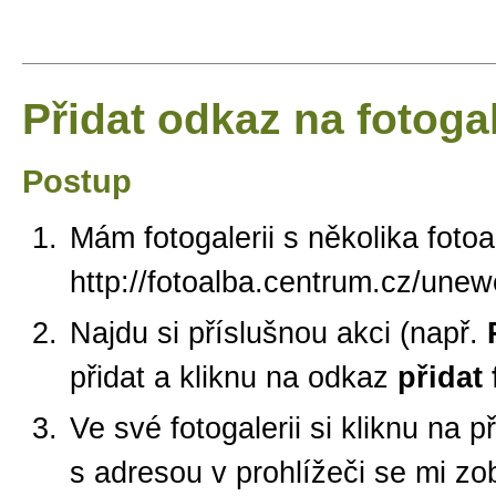
Přidat odkaz na fotogal
Postup
Mám fotogalerii s několika foto
http://fotoalba.centrum.cz/une
Najdu si příslušnou akci (např.
přidat a kliknu na odkaz
přidat 
Ve své fotogalerii si kliknu na 
s adresou v prohlížeči se mi zo