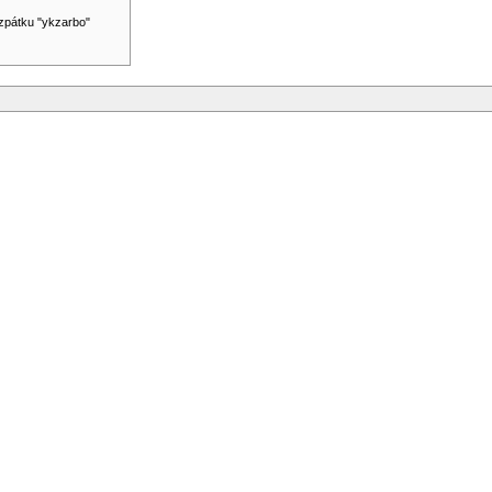
zpátku "ykzarbo"