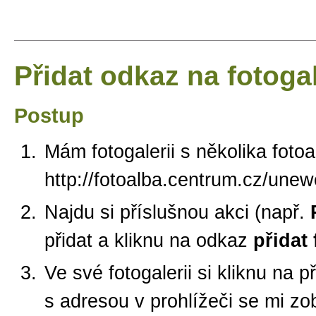
Přidat odkaz na fotogal
Postup
Mám fotogalerii s několika foto
http://fotoalba.centrum.cz/une
Najdu si příslušnou akci (např.
přidat a kliknu na odkaz
přidat 
Ve své fotogalerii si kliknu na 
s adresou v prohlížeči se mi zo