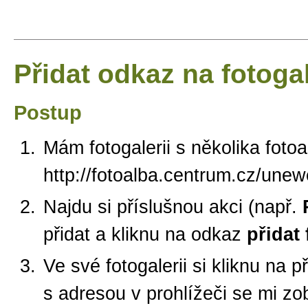
Přidat odkaz na fotogal
Postup
Mám fotogalerii s několika foto
http://fotoalba.centrum.cz/une
Najdu si příslušnou akci (např.
přidat a kliknu na odkaz
přidat 
Ve své fotogalerii si kliknu na 
s adresou v prohlížeči se mi zo