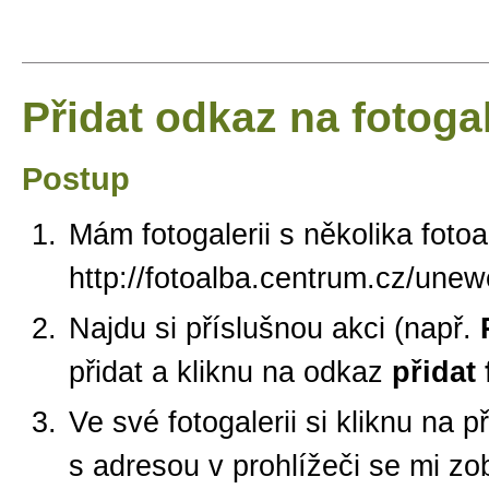
Přidat odkaz na fotogal
Postup
Mám fotogalerii s několika foto
http://fotoalba.centrum.cz/une
Najdu si příslušnou akci (např.
přidat a kliknu na odkaz
přidat 
Ve své fotogalerii si kliknu na 
s adresou v prohlížeči se mi zo