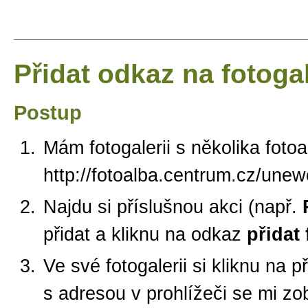
Přidat odkaz na fotogal
Postup
Mám fotogalerii s několika foto
http://fotoalba.centrum.cz/une
Najdu si příslušnou akci (např.
přidat a kliknu na odkaz
přidat 
Ve své fotogalerii si kliknu na 
s adresou v prohlížeči se mi zo