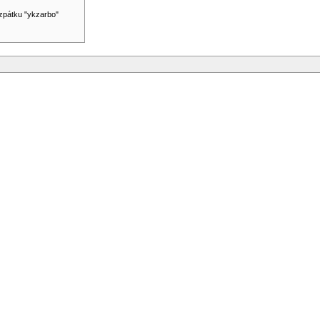
zpátku "ykzarbo"